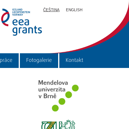
ČEŠTINA
ENGLISH
upráce
Fotogalerie
Kontakt